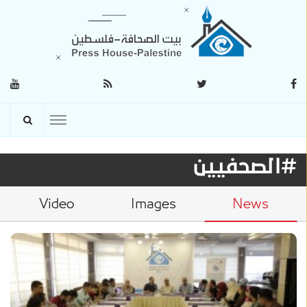
#الصحفيين
Video
Images
News