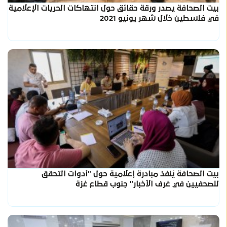
بيت الصحافة يصدر ورقة حقائق حول انتهاكات الحريات الإعلامية
في فلسطين خلال شهر يونيو 2021
بيت الصحافة يُنفذ مبادرة إعلامية حول "أدوات التحقق
للصحفيين في غرف الأخبار" جنوب قطاع غزة