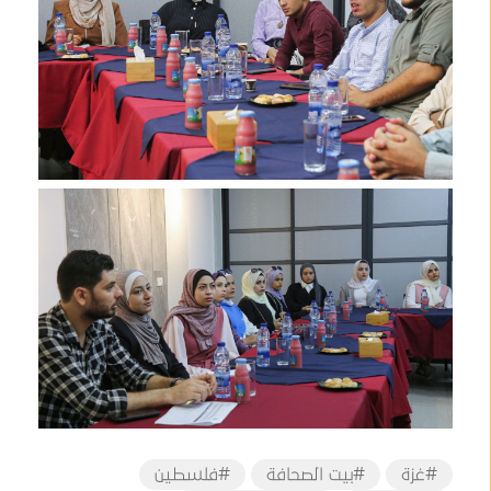
#غزة
#بيت الصحافة
#فلسطين