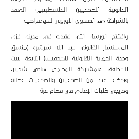
القانونية للصحفيين الفلسطينيين المنفذ
بالشراكة مع الصندوق الأوروبي للديمقراطية.
وافتتح الورشة التي عُقدت في مدينة غزة،
المستشار القانوني عبد الله شرشرة (منسق
وحدة الحماية القانونية للصحفيين) التابعة لبيت
الصحافة، وبمشاركة المحامي هادي شحيبر،
وبحضور عدد من الصحفيين والصحفيات وطلبة
وخريجي كليات الإعلام في قطاع غزة.