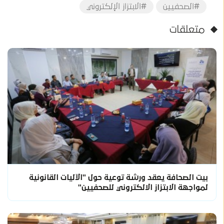
#الصحفيين
#الابتزاز الإلكتروني
متعلقات
بيت الصحافة يعقد ورشة توعية حول "الآليات القانونية
لمواجهة الابتزاز الالكتروني للصحفيين"