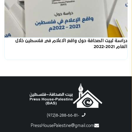
دراسة لبيت الصحافة حول واقع الاعلام في فلسطين خلال
العام 2021-2022
-8-288-66-81(972)
PressHousePalestine@gmail.com