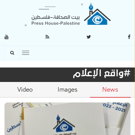
#واقع الإعلام
Video
Images
News