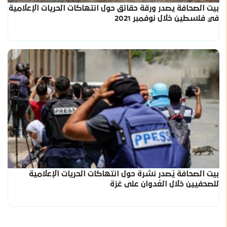
بيت الصحافة يصدر ورقة حقائق حول انتهاكات الحريات الإعلامية
في فلسطين خلال نوفمبر 2021
بيت الصحافة يُصدر نشرة حول انتهاكات الحريات الإعلامية
للصحفيين خلال العُدوان على غزة