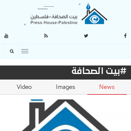
#بيت الصحافة
Video
Images
News