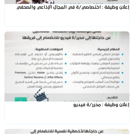
إعلان وظيفة : اختصاصي/ة في المجال الإذاعي والصحفي
إعلان وظيفة : محرر/ة فيديو