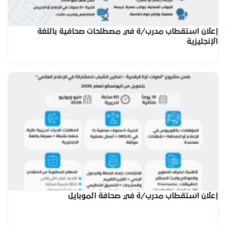
إعلان استقطاب مدرب/ة في مصطلحات صحافية باللغة
الإنجليزية
إعلان استقطاب مدرب/ة في صحافة الموبايل