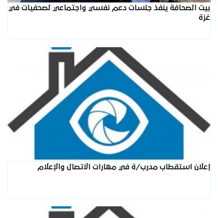
بيت الصحافة ينفذ جلسات دعم نفسي واجتماعي لصحفيات في
غزة
إعلان استقطاب مدرب/ة في مهارات الاتصال والإعلام