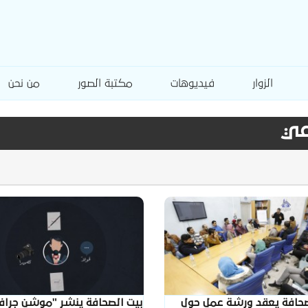
الزوار
فيديوهات
مكتبة الصور
من نحن
عي
صحافة يعقد ورشة عمل حول
بيت الصحافة ينشر "موشن جراف