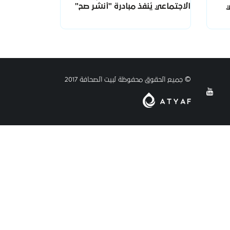
ي
الاجتماعي يُنفذ مبادرة "أنشر صح"
© جميع الحقوق محفوظة لبيت الصحافة 2017