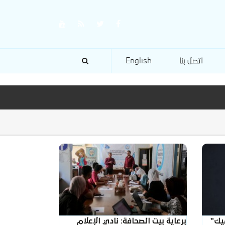
اتصل بنا
English
يك"
برعاية بيت الصحافة: نادي الإعلام