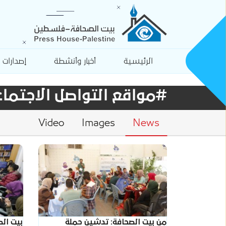
الرئيسية
أخبار وأنشطة
إصدارات
#مواقع التواصل الاجتما
Video
Images
News
من بيت الصحافة: تدشين حملة
بيت ال