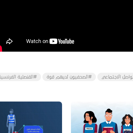
واصل الاجتماعي
#الصحفيون لديهم قوة
#القنصلية الفرنسية