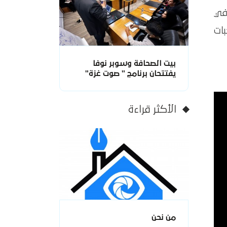
في
ات
بيت الصحافة وسوبر نوفا
يفتتحان برنامج " صوت غزة"
الأكثر قراءة
من نحن