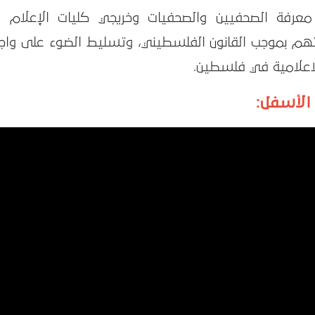
معرفة الصحفيين والصحفيات وخريجي كليات الإعلام 
هم بموجب القانون الفلسطيني، وتسليط الضوء على واجب
الاعلامية في فلسطين.
الأسفل: