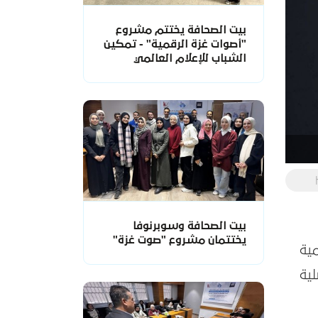
بيت الصحافة يختتم مشروع
"أصوات غزة الرقمية" - تمكين
الشباب للإعلام العالمي
بيت الصحافة وسوبرنوفا
يختتمان مشروع "صوت غزة"
لرسمية
ية