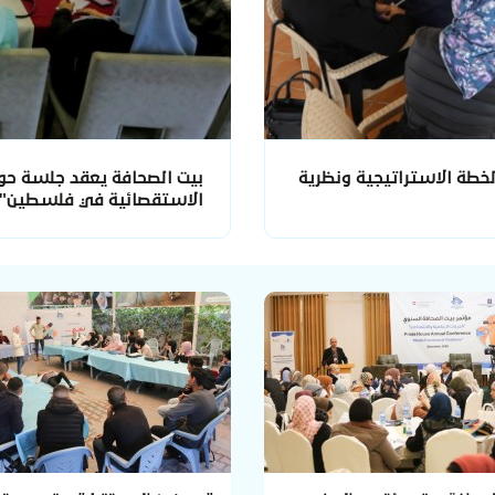
خطة الاستراتيجية ونظرية
بيت الصحافة يعقد جلسة حوا
الاستقصائية في فلسطين"