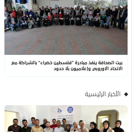
بيت الصحافة ينفذ مبادرة "فلسطين خضراء" بالشراكة مع
الاتحاد الاوروبي وإعلاميون بلا حدود
الأخبار الرئيسية