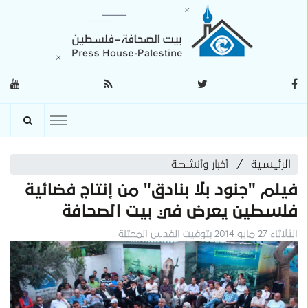
الرئيسية
أخبار وأنشطة
فيلم "جنود بلا بنادق" من إنتاج فضائية
فلسطين يعرض في بيت الصحافة
الثلاثاء 27 مايو 2014 بتوقيت القدس المحتلة