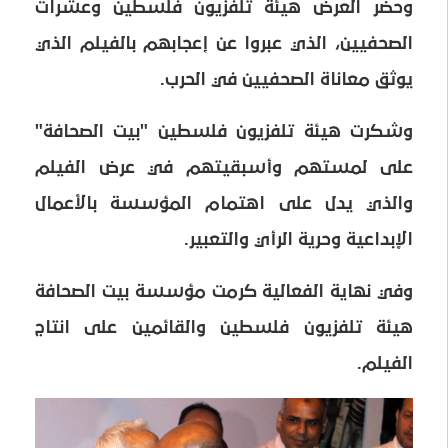
وحضر العرض هيئة تلفزيون فلسطين وعشرات
الصحفيين، الذي عبروا عن إعجابهم بالفيلم الذي
يوثق معاناة الصحفيين في الحرب.
وشكرت هيئة تلفزيون فلسطين "بيت الصحافة"
على لمستهم وأسبقيتهم في عرض الفيلم
والذي يدل على اهتمام المؤسسة بالأعمال
الإبداعية وحرية الرأي والتعبير.
وفي نهاية الفعالية كرمت مؤسسة بيت الصحافة
هيئة تلفزيون فلسطين والقائمين على انتاج
الفيلم.