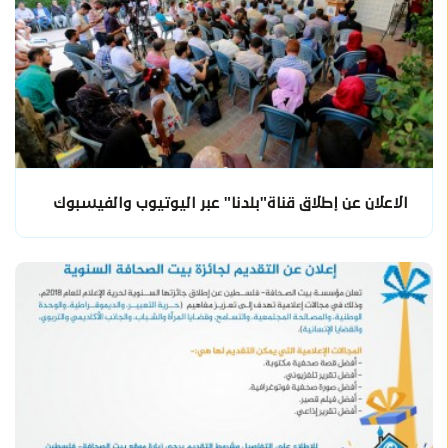
الاعلان عن إطلاق قناة"بلدنا" عبر اليوتيوب والفيسبوك