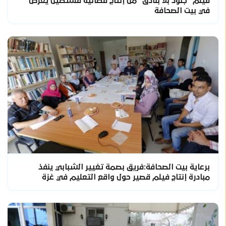
فيلم "جنود بلا بنادق" من إنتاج فضائية فلسطين يعرض
في بيت الصحافة
برعاية بيت الصحافة:فريق بصمة تغيير الشبابي ينفذ
مبادرة إنتاج فيلم قصير حول واقع التعليم في غزة