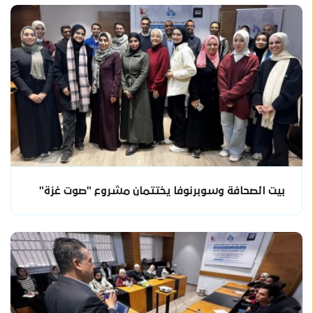
بيت الصحافة وسوبرنوفا يختتمان مشروع "صوت غزة"