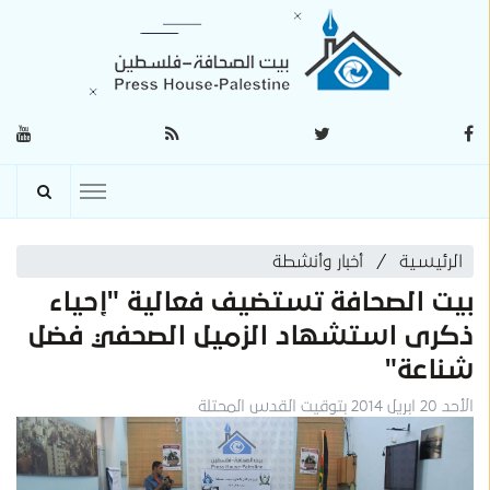
الرئيسية
أخبار وأنشطة
بيت الصحافة تستضيف فعالية "إحياء
ذكرى استشهاد الزميل الصحفي فضل
شناعة"
الأحد 20 ابريل 2014 بتوقيت القدس المحتلة