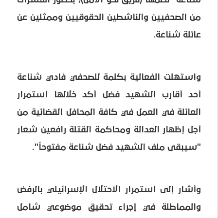
من الصحفيين والناشطين الحقوقيين وممثلين عن
عائلة شناعة.
واستهلت الفعالية بكلمة للصحفي فادي شناعة
أحد أقارب الشهيد فضل أكد خلالها استمرار
العائلة في العمل في كافة المحافل القضائية من
أجل إظهار العدالة ومحاكمة القتلة رافعين شعار
"سيبقى ملف الشهيد فضل شناعة مفتوحاً".
وأشار إلى استمرار الاحتلال الإسرائيلي بالرفض
والمماطلة في إجراء تحقيق موضوعي شامل