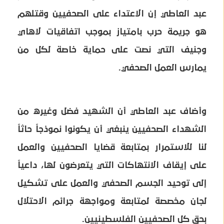
عبد العاطي إن الاعتداء على الصحفيين وقتلهم
هو جريمة حرب بامتياز بموجب اتفاقيات لاهاي
وجنيف التي نصت على حماية خاصة لكل من
يمارس العمل الصحفي.
وأضاف عبد العاطي أن الشهيد فضل وغيره من
الشهداء الصحفيين ينبغي أن يكونوا نموذجاً حاثاً
لنا للاستمرار بمتابعة قضايا الصحفيين والعمل
على إيقاف الانتهاكات التي يتعرضون لها، داعياً
إلى توحيد الجسم الصحفي والعمل على تشكيل
لجان مخصصة لمتابعة ومواجهة جرائم الاحتلال
بحق كل الصحفيين الفلسطينيين.