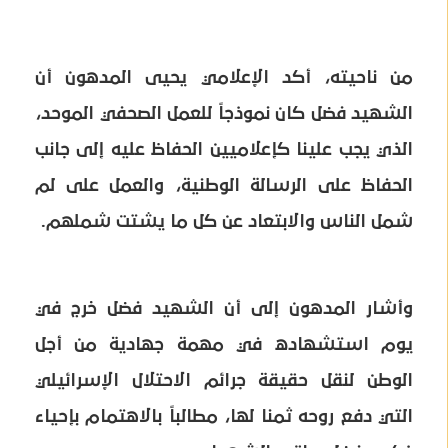
من ناحيته، أكد الإعلامي يحيى المدهون أن
الشهيد فضل كان نموذجاً للعمل الصحفي الموحد،
الذي يجب علينا كإعلاميين الحفاظ عليه إلى جانب
الحفاظ على الرسالة الوطنية، والعمل على لم
شمل الناس والابتعاد عن كل ما يشتت شملهم.
وأشار المدهون إلى أن الشهيد فضل خرج في
يوم استشهاده في مهمة جهادية من أجل
الوطن لنقل حقيقة جرائم الاحتلال الإسرائيلي
التي دفع روحه ثمنا لها، مطالباً بالاهتمام بإحياء