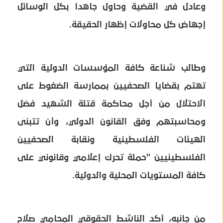
وعادل في القضية وحاول جاهدا بكل الوسائل
إجهاض كل محاولات إظهار الحقيقة.
وطالب شناعة كافة المؤسسات الدولية التي
تهتم بقضايا الصحفيين بممارسة الضغوط على
الاحتلال من أجل محاكمة قتلة الشهيد فضل
ومحاسبتهم وفق القانون الدولي، وأن تتبنى
الهيئات الفلسطينية ونقابة الصحفيين
الفلسطينيين "حملة تحرك إعلامي وقانوني على
كافة المستويات المحلية والدولية.
من جانبه، أكد الناشط الحقوقي المحامي صلاح