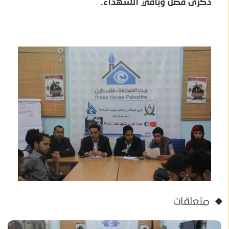
ذكرى فضل وباقي الشهداء.
متعلقات