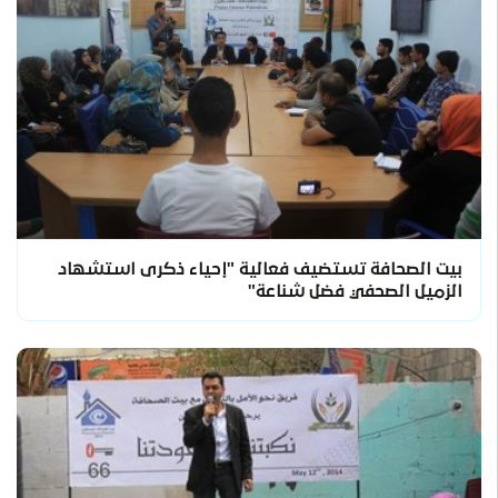
بيت الصحافة تستضيف فعالية "إحياء ذكرى استشهاد
الزميل الصحفي فضل شناعة"