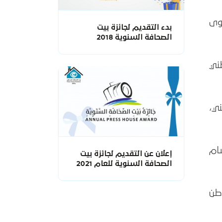
وى
بدء التقديم لجائزة بيت
الصحافة السنوية 2018
ني
ي،
ام
إعلان عن التقديم لجائزة بيت
الصحافة السنوية للعام 2021
اطن