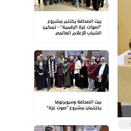
بيت الصحافة يختتم مشروع
"أصوات غزة الرقمية" - تمكين
الشباب للإعلام العالمي
بيت الصحافة وسوبرنوفا
يختتمان مشروع "صوت غزة"