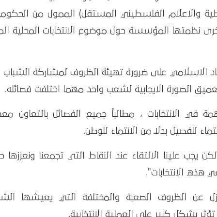
راطية والاعلام الفلسطيني المستقل) الممول من الحكومت
اخرى نظمتها المؤسسة حول موضوع الانتخابات المحلية الم
جهاد الاسلامي على ضرورة تهيئة الظروف لمشاركة الشباب 
وتعميق الصورة الايجابية لشعب واحد مهما اختلفت فصائله.
 في الانتخابات ، مطالباً جميع الفصائل بالتعاون مع
اء للفصيل بدلاً من الانتماء للوطن.
كن يجب علينا الالتقاء عند النقاط التي تجمعنا ونعززها 
هذه الانتخابات".
عزل عن الظروف الصعبة والمختلفة التي يعيشها الش
ؤثر بشكل كبير على العملية الانتخابية.