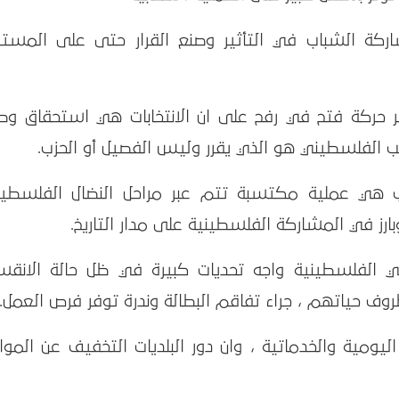
كة الشباب في التأثير وصنع القرار حتى على المست
ر حركة فتح في رفح على ان الانتخابات هي استحقاق وط
ب الفلسطيني هو الذي يقرر وليس الفصيل أو الحزب.
 هي عملية مكتسبة تتم عبر مراحل النضال الفلسطين
رز في المشاركة الفلسطينية على مدار التاريخ.
ي الفلسطينية واجه تحديات كبيرة في ظل حالة الانقس
ف حياتهم ، جراء تفاقم البطالة وندرة توفر فرص العمل.
 اليومية والخدماتية ، وان دور البلديات التخفيف عن المو