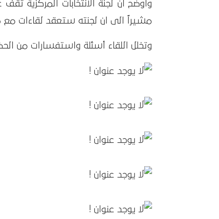
وأوضح ان لجنة الانتخابات المركزية تقف
مشيراً الى ان لجنته ستعقد لقاءات مع مم
وتخلل اللقاء أسئلة واستفسارات من الح