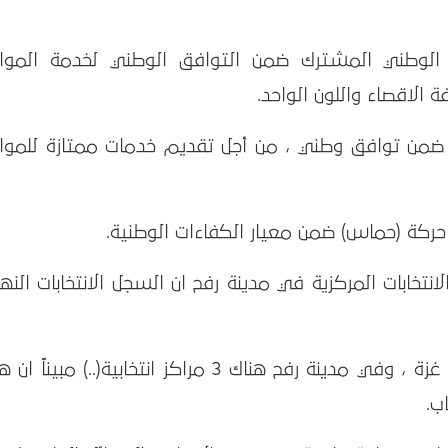
الوطني المشترك ضمن التوافق الوطني لخدمة الموا
 الاقصاء واللون الواحد.
 ضمن توافق وطني ، من أجل تقديم خدمات ممتازة للموا
ركة (حماس) ضمن معيار الكفاءات الوطنية.
خابات المركزية في مدينة رفح ان السجل الانتخابات النه
وقال ان هناك 25 هيئة محلية في قطاع غزة ، وفي مدينة رفح هناك 3 مراكز انتخابية(..) مبين