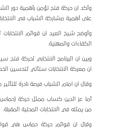
وأكد ان حركة فتح تؤمن بأهمية دور الش
على أهمية مشاركة الشباب في الانتخابات 
وأوضح شيخ العيد ان قوائم الانتخابا
الكفاءات والمهنية.
وبين ان البرنامج الانتخابي لحركة فتح سي
ان معركة الانتخابات ستأتي لتحسين الخد
وقال ان امام الشباب فرصة نادرة للتأثير 
أما عز الدين كساب ممثل حركة (حماس)
من يمثله في الانتخابات المحلية المقبلة.
وقال ان قوائم حركة حماس هي قوائ