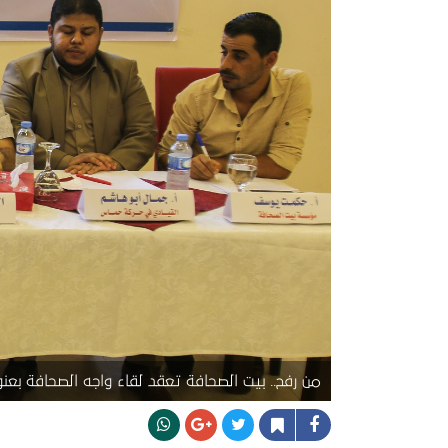
من رفح.. بيت الصحافة تعقد لقاء واجه الصحافة بعنو