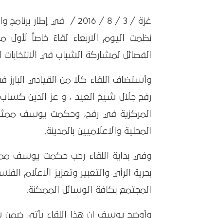
غزة / 3 / 8 / 2016 / ف
نظمت اليوم الاربعاء لقاءً خاصاً لأو
الفصائل لمشاركة الشباب في الانتخابات ال
وأستضاف اللقاء كلا من القيادي البارز 
رفح جلال شيخ العيد ، و عز الدين كساب
المركزية في رفح، وحكمت يوسف ممثل
المحلية والاعلاميين بالمدينة.
وفي بداية اللقاء رحب حكمت يوسف مم
بحرية الرأي والتعبير وتعزيز الاعلام 
المجتمع بكافة الوسائل الممكنة.
وأوضح يوسف ان هذا اللقاء يأتي ضمن