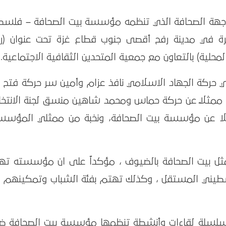
ي إطار برنامج واجهة الصحافة الذي تنظمه مؤسسة بيت الصحافة – فلس
ل مرة في مدينة رفح أقصى جنوب قطاع غزة تحت عنوان (رؤ
محلية) بالتعاون مع جمعية المتحدين الثقافية الاجتماعية.
في حركة الجهاد الاسلامي نافذ عزام وأمين سر حركة فتح
 ممثلاً عن حركة حماس ومحمد شاهين منسق لجنة الانتخاب
ا عن مؤسسة بيت الصحافة، ونخبة من ممثلي المؤسس
ثل بيت الصحافة بالضيوف ، مؤكداً على ان مؤسسته ته
الفلسطيني المستقل ، وكذلك تهتم بفئة الشباب وتمكينهم 
 سلسلة لقاءات وأنشطة تنظمها مؤسسة بيت الصحافة ض