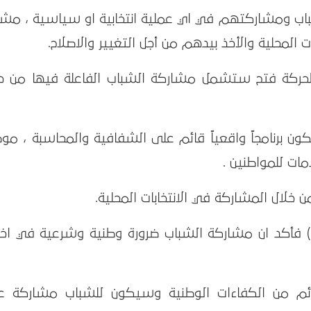
باب ومشاركتهم في اي عملية انتخابية او سياسية ، مشدد
المحلية والأخذ بيدهم من أجل التغيير والاصلاح.
ت لحركة فتح ستشمل مشاركة الشباب الفاعلة فيها من ح
كون برنامجاً واقعياً قائم على الشفافية والمحاسبة ، موض
مات للمواطنين .
من خلال المشاركة في الانتخابات المحلية.
 فأكد ان مشاركة الشباب ضرورة وطنية وشرعية في اختي
م من الكفاءات الوطنية وسيكون للشباب مشاركة ع