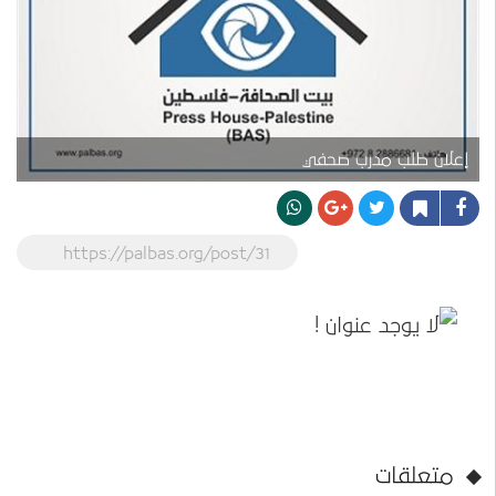
إعلان طلب مدرب صحفي
https://palbas.org/post/31
متعلقات