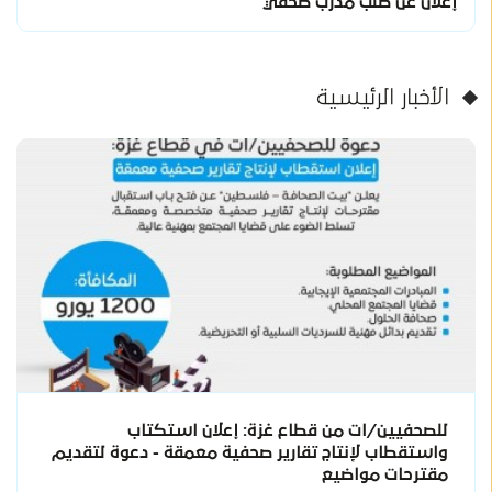
إعلان عن طلب مدرب صحفي
الأخبار الرئيسية
للصحفيين/ات من قطاع غزة: إعلان استكتاب
واستقطاب لإنتاج تقارير صحفية معمقة - دعوة لتقديم
مقترحات مواضيع