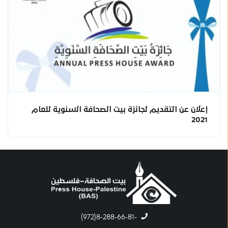
إعلان عن التقديم لجائزة بيت الصحافة السنوية للعام
2021
-8-288-66-81(972)