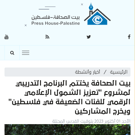
الرئيسية
أخبار وأنشطة
بيت الصحافة يختتم البرنامج التدريبي
لمشروع "تعزيز الشمول الإعلامي
الرقمي للفئات الضعيفة في فلسطين"
ويخرج المشاركين
الأحد 01 أكتوبر 2023 بتوقيت القدس المحتلة