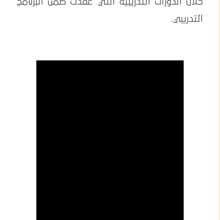
خلال الدورات التدريبية التي عُقدت ضمن البرنامج
التدريبي.