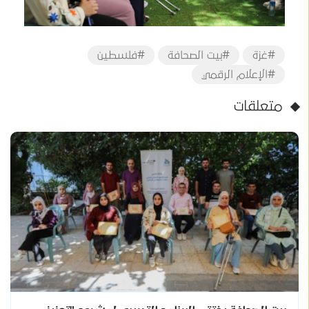
#غزة
#بيت الصحافة
#فلسطين
#الإعلام الرقمي
متعلقات