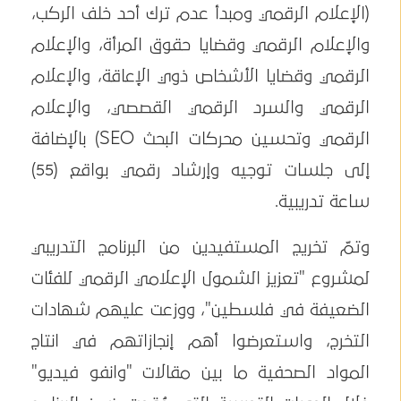
(الإعلام الرقمي ومبدأ عدم ترك أحد خلف الركب،
والإعلام الرقمي وقضايا حقوق المرأة، والإعلام
الرقمي وقضايا الأشخاص ذوي الإعاقة، والإعلام
الرقمي والسرد الرقمي القصصي، والإعلام
الرقمي وتحسين محركات البحث SEO) بالإضافة
إلى جلسات توجيه وإرشاد رقمي بواقع (55)
ساعة تدريبية.
وتمّ تخريج المستفيدين من البرنامج التدريبي
لمشروع "تعزيز الشمول الإعلامي الرقمي للفئات
الضعيفة في فلسطين"، ووزعت عليهم شهادات
التخرج، واستعرضوا أهم إنجازاتهم في انتاج
المواد الصحفية ما بين مقالات "وانفو فيديو"