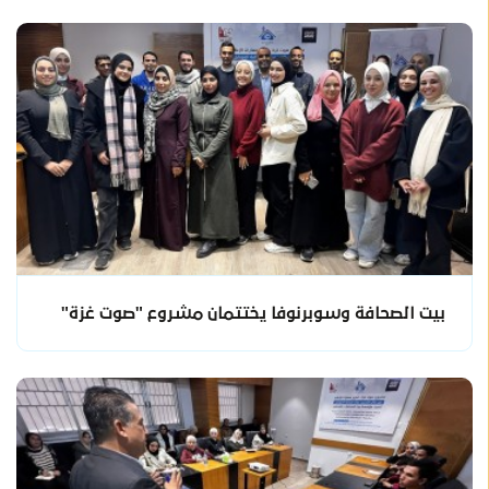
بيت الصحافة وسوبرنوفا يختتمان مشروع "صوت غزة"