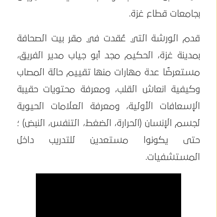
بجامعات قطاع غزة.
قدم الورشة التي عُقدت في مقر بيت الصحافة
بمدينة غزة، الحكيم مجد أبو جياب مدير الفريق،
مستعرضًا عدة مهارات منها تقييم حالة المصاب
وكيفية انعاش القلب، ومعرفة محتويات حقيبة
الإسعافات الأولية، ومعرفة العلامات الحيوية
لجسم الإنسان (الحرارة، الضغط، التنفس، النبض) ؛
حتى يكونوا مستعدين للتدريب داخل
المستشفيات.