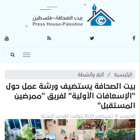
الرئيسية
أخبار وأنشطة
بيت الصحافة يستضيف ورشة عمل حول
"الإسعافات الأولية" لفريق "ممرضين
المستقبل"
الخميس 31 اغسطس 2023 بتوقيت القدس المحتلة