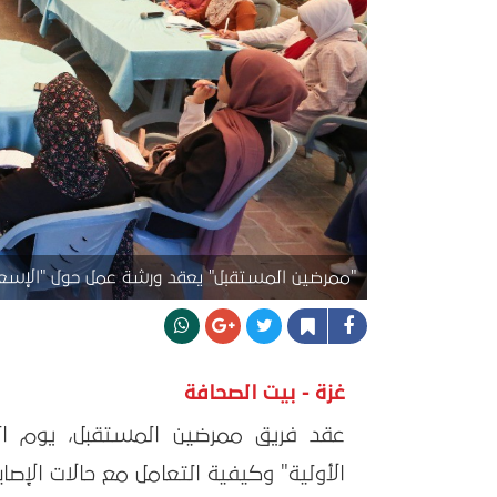
"ممرضين المستقبل" يعقد ورشة عمل حول "الإسعاف
غزة - بيت الصحافة
الأولية" وكيفية التعامل مع حالات الإصابا