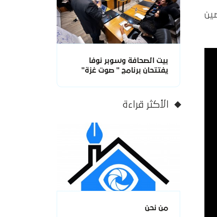
ين
بيت الصحافة وسوبر نوفا
يفتتحان برنامج " صوت غزة"
الأكثر قراءة
من نحن