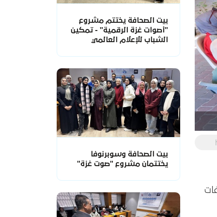
بيت الصحافة يختتم مشروع
"أصوات غزة الرقمية" - تمكين
الشباب للإعلام العالمي
بيت الصحافة وسوبرنوفا
يختتمان مشروع "صوت غزة"
إسعافات