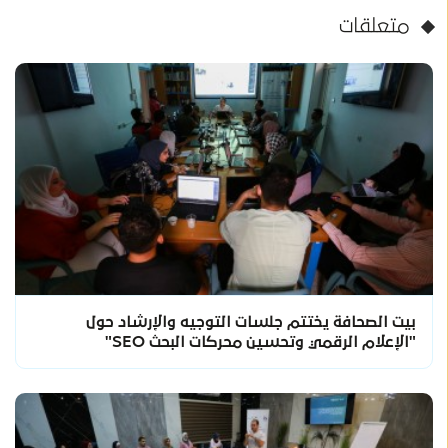
متعلقات
بيت الصحافة يختتم جلسات التوجيه والإرشاد حول
"الإعلام الرقمي وتحسين محركات البحث SEO"