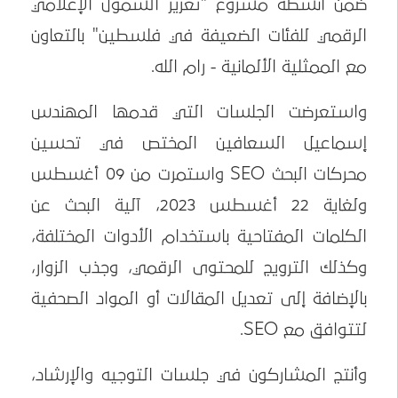
ضمن أنشطة مشروع "تعزيز الشمول الإعلامي
الرقمي للفئات الضعيفة في فلسطين" بالتعاون
مع الممثلية الألمانية - رام الله.
واستعرضت الجلسات التي قدمها المهندس
إسماعيل السعافين المختص في تحسين
محركات البحث SEO واستمرت من 09 أغسطس
ولغاية 22 أغسطس 2023، آلية البحث عن
الكلمات المفتاحية باستخدام الأدوات المختلفة،
وكذلك الترويج للمحتوى الرقمي، وجذب الزوار،
بالإضافة إلى تعديل المقالات أو المواد الصحفية
لتتوافق مع SEO.
وأنتج المشاركون في جلسات التوجيه والإرشاد،