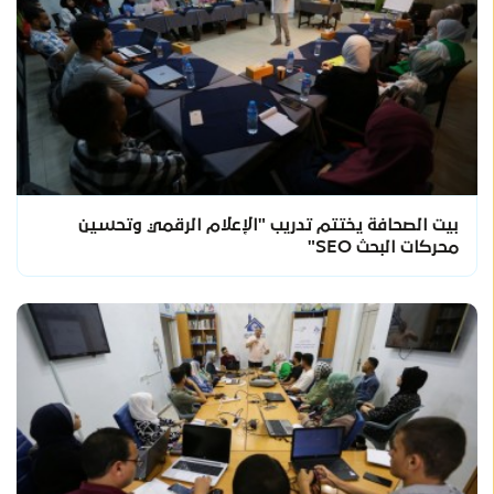
بيت الصحافة يختتم تدريب "الإعلام الرقمي وتحسين
محركات البحث SEO"