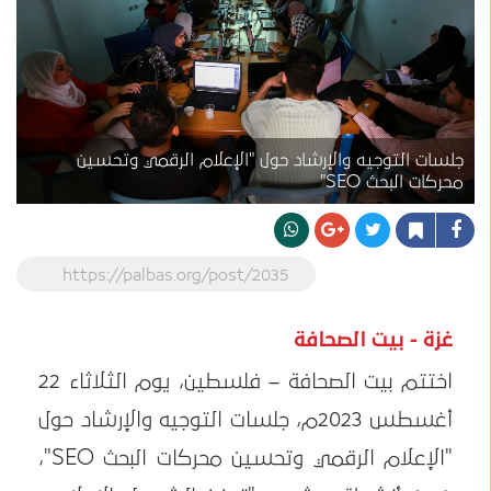
جلسات التوجيه والإرشاد حول "الإعلام الرقمي وتحسين
محركات البحث SEO"
https://palbas.org/post/2035
غزة - بيت الصحافة
اختتم بيت الصحافة – فلسطين، يوم الثلاثاء 22
أغسطس 2023م، جلسات التوجيه والإرشاد حول
"الإعلام الرقمي وتحسين محركات البحث SEO"،