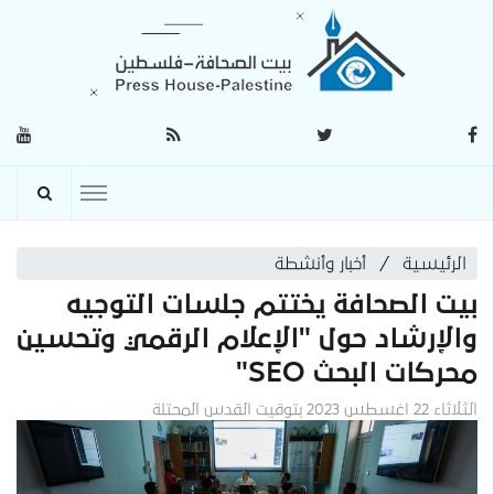
الرئيسية
أخبار وأنشطة
بيت الصحافة يختتم جلسات التوجيه
والإرشاد حول "الإعلام الرقمي وتحسين
محركات البحث SEO"
الثلاثاء 22 اغسطس 2023 بتوقيت القدس المحتلة