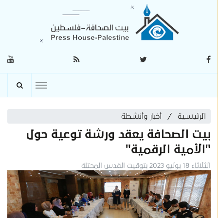
الرئيسية
أخبار وأنشطة
بيت الصحافة يعقد ورشة توعية حول
"الأمية الرقمية"
الثلاثاء 18 يوليو 2023 بتوقيت القدس المحتلة