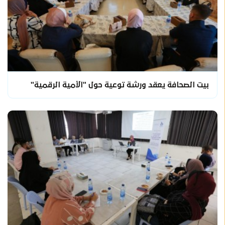
بيت الصحافة يعقد ورشة توعية حول "الأمية الرقمية"