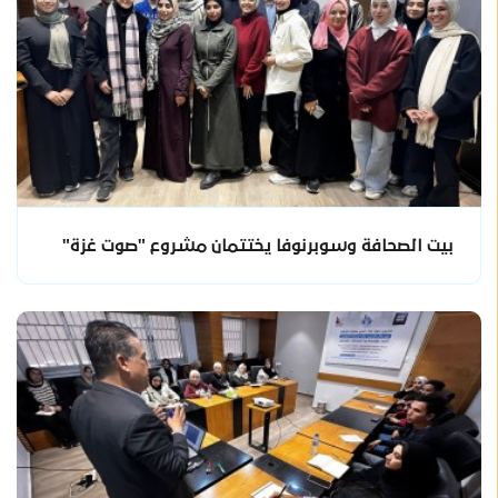
بيت الصحافة وسوبرنوفا يختتمان مشروع "صوت غزة"