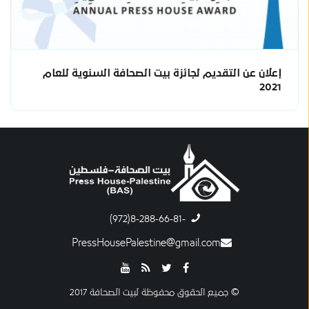
إعلان عن التقديم لجائزة بيت الصحافة السنوية للعام
2021
-8-288-66-81(972)
PressHousePalestine@gmail.com
© جميع الحقوق محفوظة لبيت الصحافة 2017