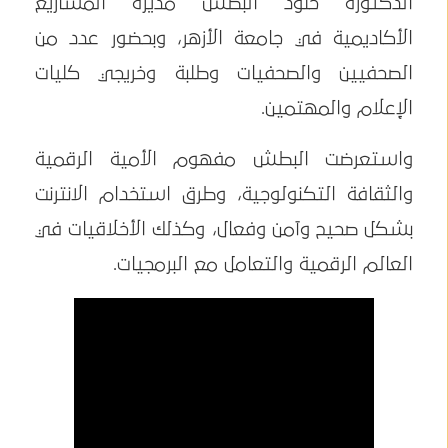
الدكتورة خلود البطش مديرة المشاريع
الأكاديمية في جامعة الأزهر، وبحضور عدد من
الصحفيين والصحفيات وطلبة وخريجي كليات
الإعلام والمهتمين.
واستعرضت البطش مفهوم الأمية الرقمية
والثقافة التكنولوجية، وطرق استخدام الانترنت
بشكل صحيح وآمن وفعال، وكذلك الأخلاقيات في
العالم الرقمية والتعامل مع البرمجيات.