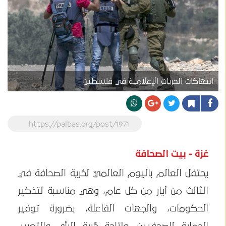
انتهاكات الحريات الإعلامية في فلسطين
https://palbas.org/post/1971
غزة - بيت الصحافة
يحتفل العالم باليوم العالميّ لحُرية الصحافة في
الثالث من أيار من كل عام، وهي مناسبة لتذكير
الحكومات، والجهات الفاعلة، بضرورة توفير