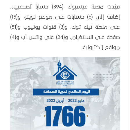
قيّدت منصة فيسبوك (394) حسابا لصحفيين،
إضافة إلى (6) حسابات على موقع تويتر، و(15)
على منصة تيك توك، و(3) قنوات يوتيوب و(51)
صفحة على انستغرام، و(24) على واتس أب و(4)
مواقع إلكترونية.