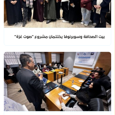
بيت الصحافة وسوبرنوفا يختتمان مشروع "صوت غزة"