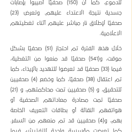
للدموع، كما أن (150) صحفيًا أصيبوا بإصابات
جسدية نتيجة الاعتداء عليهم. وتعرض (23)
صحفيًا لإطلاق نار مباشر عليهم أثناء تغطيتهم
الاعلامية.
خلال هذه الفترة تم احتجاز (51) صحفيًا بشكل
موقت، و(541) صحفيًا قد منعوا من التغطية،
فيما (33) صحفيًا قد تعرضوا للتهديد بالإيذاء، كما
تم اعتقال (38) صحفيًا، كما وخضع (4) صحفيين
للتحقيق، و (5) صحفيين تمت محاكمتهم، و (21)
صحفيًا تمت مصادرة معاداتهم الصحفية أو
هواتفهم النقالة أو بطاقات التعريف الخاصة
بهم، و(4) صحفيين قد تم منعهم من السفر.
كما تعرضت مؤسسة واحدة للتفتيش، فيما