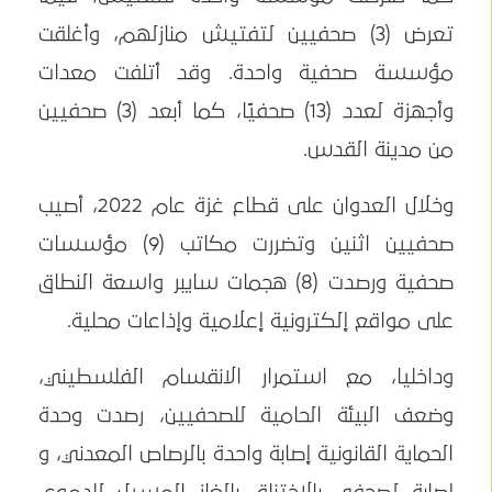
تعرض (3) صحفيين لتفتيش منازلهم، وأغلقت
مؤسسة صحفية واحدة. وقد أتلفت معدات
وأجهزة لعدد (13) صحفيًا، كما أبعد (3) صحفيين
من مدينة القدس.
وخلال العدوان على قطاع غزة عام 2022، أصيب
صحفيين اثنين وتضررت مكاتب (9) مؤسسات
صحفية ورصدت (8) هجمات سايبر واسعة النطاق
على مواقع إلكترونية إعلامية وإذاعات محلية.
وداخليا، مع استمرار الانقسام الفلسطيني،
وضعف البيئة الحامية للصحفيين، رصدت وحدة
الحماية القانونية إصابة واحدة بالرصاص المعدني، و