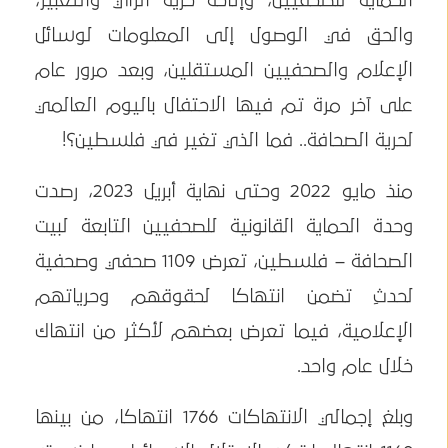
الحماية للصحفيين، وإتاحة حٌرية الرأي والتعبير،
والحق في الوصول إلى المعلومات لوسائل
الإعلام والصحفيين المستقلين، وبعد مرور عام
على آخر مرة تم فيها الاحتفال باليوم العالمي
لحرية الصحافة.. فما الذي تغير في فلسطين؟!
منذ مايو 2022 وحتى نهاية أبريل 2023، رصدت
وحدة الحماية القانونية للصحفيين التابعة لبيت
الصحافة – فلسطين، تعرض 1109 صحفي وصحفية
لحدثِ تضمن انتهاكا لحقوقهم وحرياتهم
الإعلامية، فيما تعرض بعضهم لأكثر من انتهاك
خلال عام واحد.
وبلغ إجمالي الانتهاكات 1766 انتهاكا، من بينها