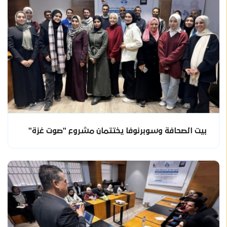
بيت الصحافة وسوبرنوفا يختتمان مشروع "صوت غزة"