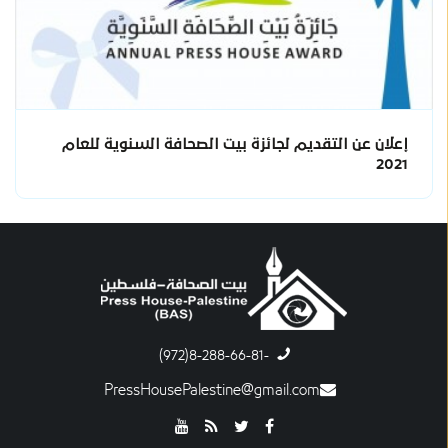
إعلان عن التقديم لجائزة بيت الصحافة السنوية للعام
2021
-8-288-66-81(972)
PressHousePalestine@gmail.com