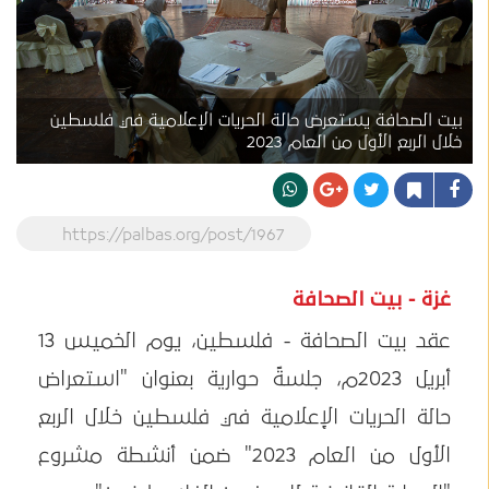
بيت الصحافة يستعرض حالة الحريات الإعلامية في فلسطين
خلال الربع الأول من العام 2023
https://palbas.org/post/1967
غزة - بيت الصحافة
عقد بيت الصحافة - فلسطين، يوم الخميس 13
أبريل 2023م، جلسةً حوارية بعنوان "استعراض
حالة الحريات الإعلامية في فلسطين خلال الربع
الأول من العام 2023" ضمن أنشطة مشروع