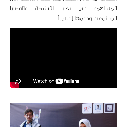
المساهمة في تعزيز الأنشطة والقضايا
المجتمعية ودعمها إعلامياً.