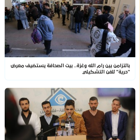
بالتزامن بين رام الله وغزة.. بيت الصحافة يستضيف معرض
"حرية" للفن التشكيلي