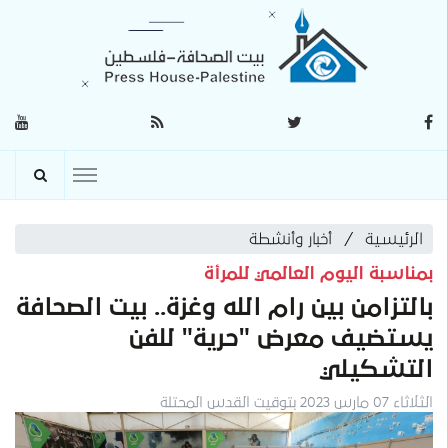
الرئيسية
أخبار وأنشطة
بمناسبة اليوم العالمي للمرأة
بالتزامن بين رام الله وغزة.. بيت الصحافة
يستضيف معرض "حرية" للفن
التشكيلي
الثلاثاء 07 مارس 2023 بتوقيت القدس المحتلة