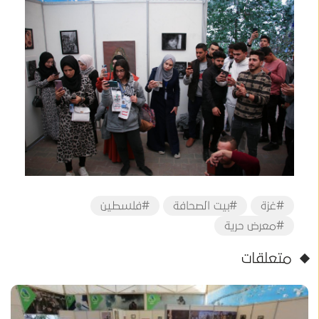
#غزة
#بيت الصحافة
#فلسطين
#معرض حرية
متعلقات