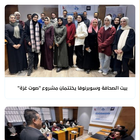
بيت الصحافة وسوبرنوفا يختتمان مشروع "صوت غزة"