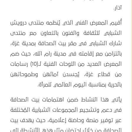
آذار.
أُقيم المعرض الفني الذي يُنظمه منتدى درويش
الشبابي للثقافة والفنون بالتعاون مع منتدى
شارك الشبابي في مقر بيت الصحافة بمدينة غزة،
بالتزامن مع إقامته في مدينة رام الله، حيث ضم
المعرض العديد من اللوحات الفنية لـ(10) رسامات
من قطاع غزة، يُجسدن آمالهن وطموحاتهن
بالحرية بمناسبة اليوم العالمي للمرأة.
يأتي هذا النشاط ضمن اهتمامات بيت الصحافة
في دعم وتشجيع المجموعات الشبابية المُختلفة
عبر توفير منصة وحاضنة إعلامية، حيث يهدف بيت
الصحافة من خلال احتضان مثل هذه الأنشطة إلى