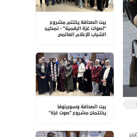
بيت الصحافة يختتم مشروع
"أصوات غزة الرقمية" - تمكين
الشباب للإعلام العالمي
بيت الصحافة وسوبرنوفا
يختتمان مشروع "صوت غزة"
ض تقرير