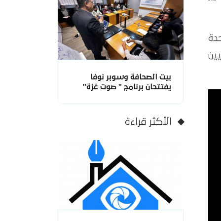
دة
يين
بيت الصحافة وسوبر نوفا
يفتتحان برنامج " صوت غزة"
الأكثر قراءة