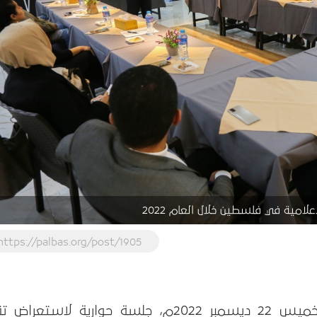
لامية في فلسطين خلال العام 2022
https://palbas.org/post/1905
عقد بيت الصحافة – فلسطين، يوم الخميس 22 ديسمبر 2022م، جلسة حوارية لاستعرا