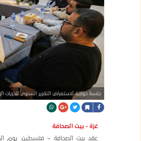
جلسة حوارية لاستعراض التقرير السنوي للحريات الإع
غزة - بيت الصحافة