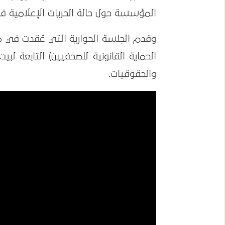
المؤسسة حول حالة الحريات الإعلامية في ف
وقدم الجلسة الحوارية التي عُقدت في م
الحماية القانونية للصحفيين) التابعة ل
والحقوقيات.