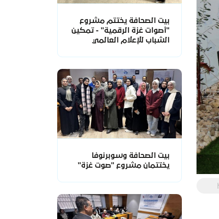
بيت الصحافة يختتم مشروع
"أصوات غزة الرقمية" - تمكين
الشباب للإعلام العالمي
بيت الصحافة وسوبرنوفا
يختتمان مشروع "صوت غزة"