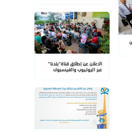
ن
الاعلان عن إطلاق قناة"بلدنا"
عبر اليوتيوب والفيسبوك