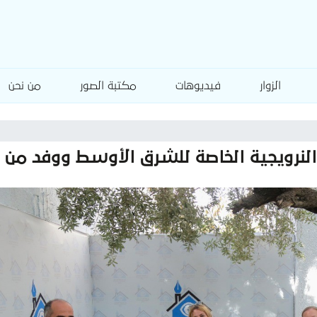
الزوار
فيديوهات
مكتبة الصور
من نحن
لنرويجية الخاصة للشرق الأوسط ووفد من س