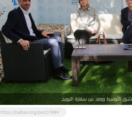
لشرق الأوسط ووفد من سفارة النرويج
https://palbas.org/post/1889