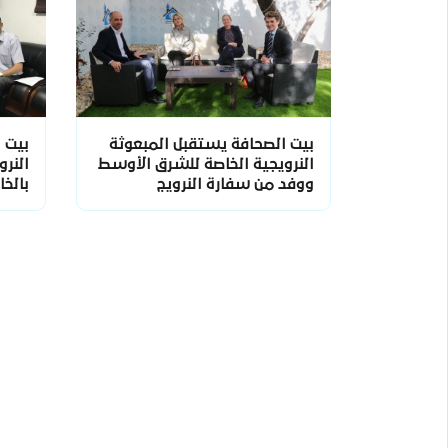
بيت الصحافة يستقبل المبعوثة
بيت 
النرويجية الخاصة للشرق الأوسط
النر
ووفد من سفارة النرويج
بالخا