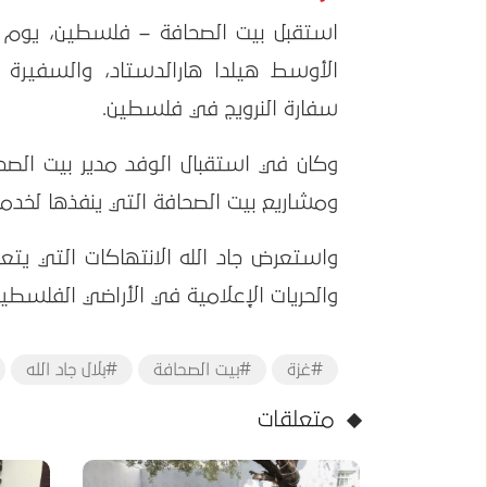
الأوسط هيلدا هارالدستاد، والسفيرة
سفارة النرويج في فلسطين.
وكان في استقبال الوفد مدير بيت الصحا
ومشاريع بيت الصحافة التي ينفذها لخدمة 
واستعرض جاد الله الانتهاكات التي يت
والحريات الإعلامية في الأراضي الفلسطيني
#غزة
#بيت الصحافة
#بلال جاد الله
متعلقات