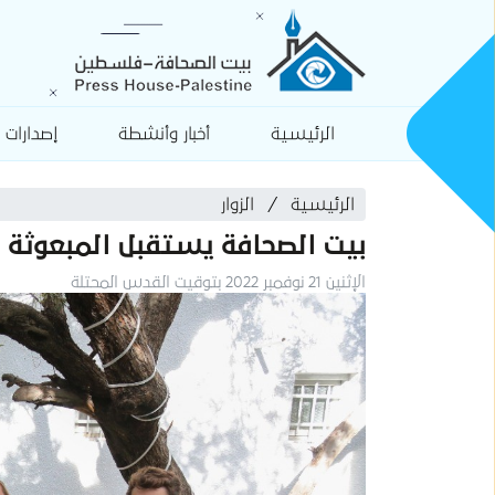
الرئيسية
أخبار وأنشطة
إصدارات
الرئيسية
الزوار
بيت الصحافة يستقبل المبعوثة ا
الإثنين 21 نوفمبر 2022 بتوقيت القدس المحتلة