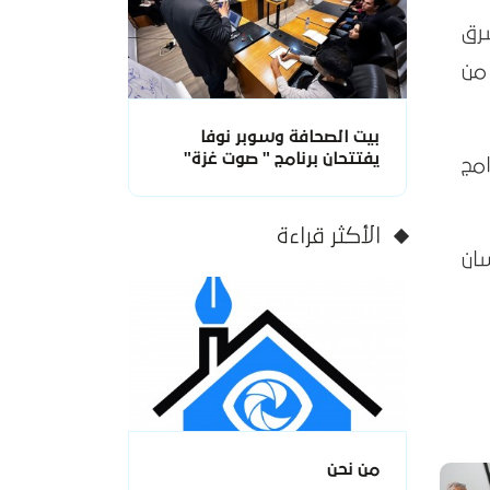
ة للشرق
من
بيت الصحافة وسوبر نوفا
يفتتحان برنامج " صوت غزة"
مج
الأكثر قراءة
ان
من نحن