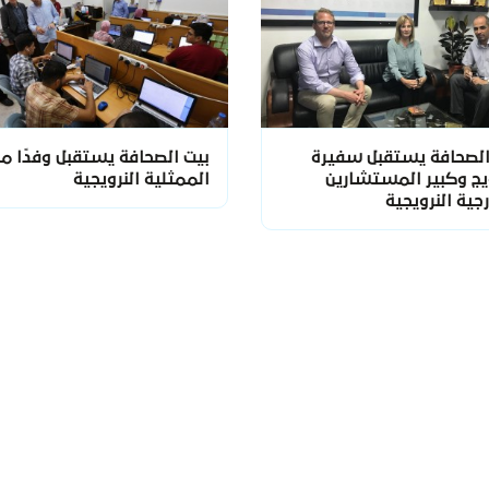
الصحافة يستقبل سفيرة
بيت الصحافة يستقبل وفدًا م
ويج وكبير المستشارين
الممثلية النرويجية
رجية النرويجية