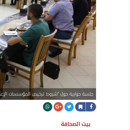
جلسة حوارية حول "شروط ترخيص المؤسسات الإعلامي
بيت الصحافة