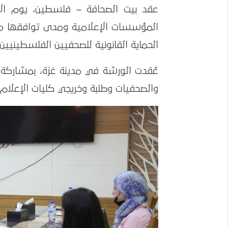
المؤسسات الإعلامية ومدى توافقها مع 
الحماية القانونية للصحفيين الفلسطينيين
عُقدت الورشة في مدينة غزة، بمشاركة ا
والصحفيات وطلبة وخريجي كليات الإعلام