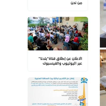
من نحن
الاعلان عن إطلاق قناة"بلدنا"
عبر اليوتيوب والفيسبوك