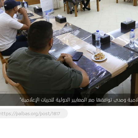
ة ومدى توافقها مع المعايير الدولية للحريات الإعلامية"
https://palbas.org/post/1817