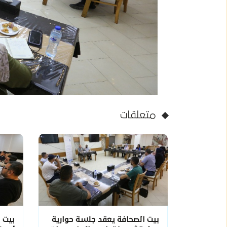
متعلقات
بيت الصحافة يعقد جلسة حوارية
بيت 