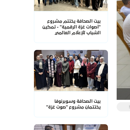
بيت الصحافة يختتم مشروع
"أصوات غزة الرقمية" - تمكين
الشباب للإعلام العالمي
بيت الصحافة وسوبرنوفا
يختتمان مشروع "صوت غزة"