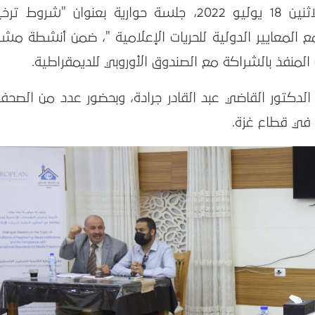
عقد بيت الصحافة – فلسطين، يوم الاثنين 18 يوليو 2022، جلسة حوارية بعنوان "شرو
المعايير الدولية للحريات الإعلامية "، ضمن أنشطة مشر
 المنفذ بالشراكة مع الصندوق الأوروبي للديمقراطية.
لدكتور القاضي عبد القادر جرادة، وبحضور عدد من الصحفي
 في قطاع غزة.