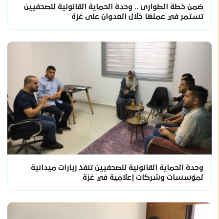
ضمن خطة الطوارئ .. وحدة الحماية القانونية للصحفيين
تستمر في عملها خلال العدوان على غزة
وحدة الحماية القانونية للصحفيين تنفذ زيارات ميدانية
لمؤسسات وشركات إعلامية في غزة