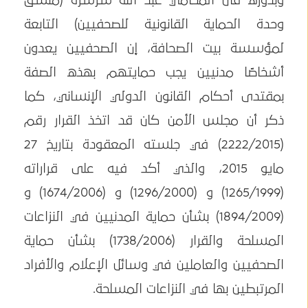
وبدوره قال المحامي عبد الله شرشرة (منسق
وحدة الحماية القانونية للصحفيين) التابعة
لمؤسسة بيت الصحافة، إن الصحفيين يعدون
أشخاصًا مدنيين يجب حمايتهم بهذه الصفة
بمقتدى أحكام القانون الدولي الإنساني، كما
ذكر أن مجلس الأمن كان قد اتخذ القرار رقم
(2222/2015) في جلسته المعقودة بتاريخ 27
مايو 2015، والذي أكد فيه على قراراته
(1265/1999) و (1296/2000) و (1674/2006) و
(1894/2009) بشأن حماية المدنيين في النزاعات
المسلحة والقرار (1738/2006) بشأن حماية
الصحفيين والعاملين في وسائل الإعلام والأفراد
المرتبطين بها في النزاعات المسلحة.