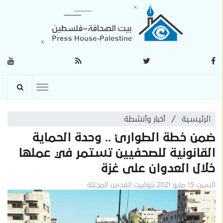
الرئيسية
أخبار وأنشطة
ضمن خطة الطوارئ .. وحدة الحماية
القانونية للصحفيين تستمر في عملها
خلال العدوان على غزة
السبت 15 مايو 2021 بتوقيت القدس المحتلة