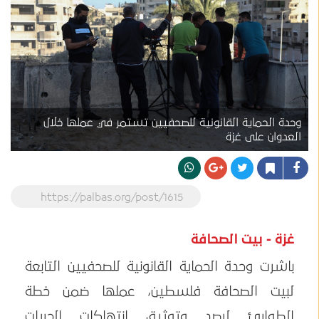
وحدة الحماية القانونية للصحفيين تستمر في عملها خلال
العدوان على غزة
https://palbas.org/post/1615
غزة - بيت الصحافة
باشرت وحدة الحماية القانونية للصحفيين التابعة
لبيت الصحافة فلسطين، عملها ضمن خطة
الطوارئ لرصد وتوثيق انتهاكات الحريات