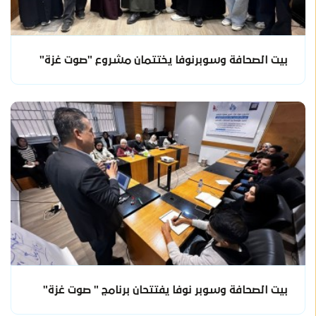
بيت الصحافة وسوبرنوفا يختتمان مشروع "صوت غزة"
بيت الصحافة وسوبر نوفا يفتتحان برنامج " صوت غزة"