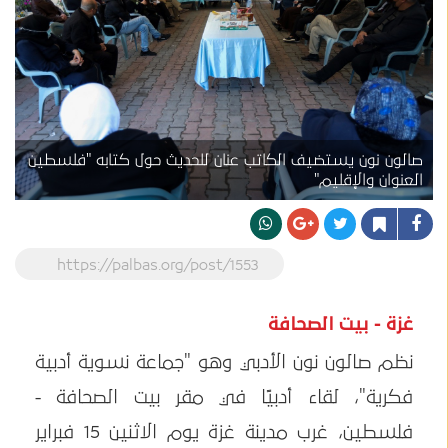
صالون نون يستضيف الكاتب عنان للحديث حول كتابه "فلسطين
العنوان والإقليم"
https://palbas.org/post/1553
غزة - بيت الصحافة
نظم صالون نون الأدبي وهو "جماعة نسوية أدبية
فكرية"، لقاء أدبيًا في مقر بيت الصحافة -
فلسطين، غرب مدينة غزة يوم الاثنين 15 فبراير