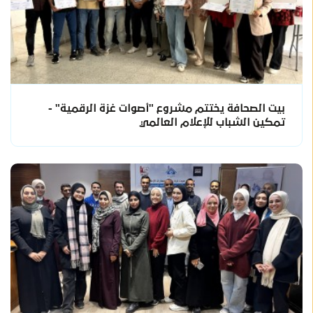
بيت الصحافة يختتم مشروع "أصوات غزة الرقمية" -
تمكين الشباب للإعلام العالمي