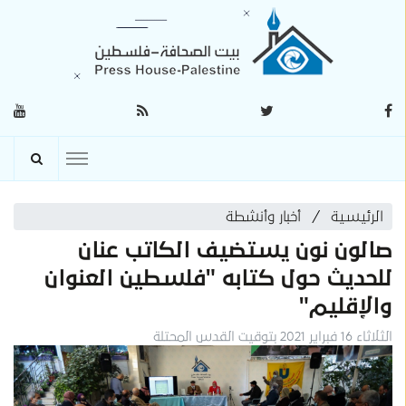
الرئيسية
أخبار وأنشطة
صالون نون يستضيف الكاتب عنان
للحديث حول كتابه "فلسطين العنوان
والإقليم"
الثلاثاء 16 فبراير 2021 بتوقيت القدس المحتلة