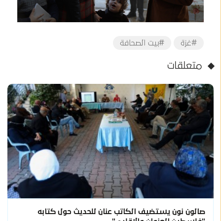
#غزة
#بيت الصحافة
متعلقات
صالون نون يستضيف الكاتب عنان للحديث حول كتابه