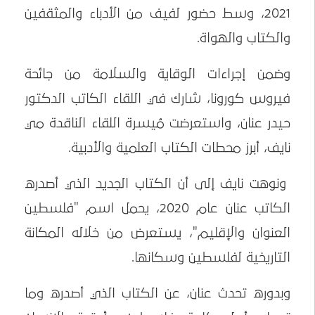
2021، وسط حضور لفيف من الأدباء والمثقفين
والكتاب والهواة.
وضمن إجراءات الوقاية والسلامة من جائحة
فيروس كورونا، شارك في اللقاء الكاتب الدكتور
حيدر عنان، واستعرضت مُيسرة اللقاء الناقدة مي
نايف، أبرز محطات الكتاب العلمية والأدبية.
ونوهت نايف إلى أن الكتاب الجديد الذي أصدره
الكاتب عنان عام 2020، يحمل اسم "فلسطين
العنوان والإقليم"، يستعرض من خلاله المكانة
التاريخية لفلسطين وسكانها.
وبدوره تحدث عنان، عن الكتاب الذي أصدره وما