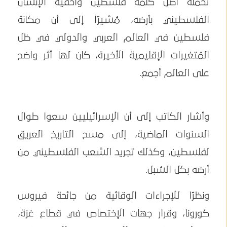
تحمله أصل كلمة فلسطين وأحقية الإنسان
الفلسطيني بأرضه، مُشيرًا إلى أن مكانة
فلسطين في العالم العربي والدولي في ظل
المُتغيرات الإقليمية الأخيرة، كان لها أثر واضح
على العالم أجمع.
وأشار الكاتب إلى أن الإسرائيليين سعوا طوال
السنوات الماضية، إلى مسح التاريخ العريق
لفلسطين، وكذلك تجريد الشعب الفلسطيني من
أرضه بكل السُبل.
ونظرًا للإجراءات الوقائية من جائحة فيروس
كورونا، وقرار جهات الإختصاص في قطاع غزة،