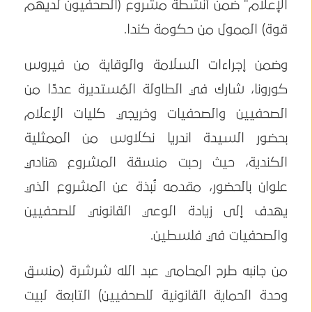
الإعلام" ضمن أنشطة مشروع (الصحفيون لديهم
قوة) الممول من حكومة كندا.
وضمن إجراءات السلامة والوقاية من فيروس
كورونا، شارك في الطاولة المُستديرة عددًا من
الصحفيين والصحفيات وخريجي كليات الإعلام
بحضور السيدة اندريا نكلاوس من الممثلية
الكندية، حيث رحبت منسقة المشروع هنادي
علوان بالحضور، مقدمه نُبذة عن المشروع الذي
يهدف إلى زيادة الوعي القانوني للصحفيين
والصحفيات في فلسطين.
من جانبه طرح المحامي عبد الله شرشرة (منسق
وحدة الحماية القانونية للصحفيين) التابعة لبيت