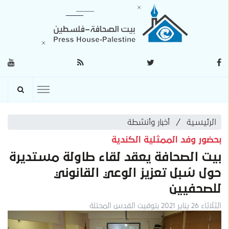
الرئيسية
أخبار وأنشطة
بحضور وفد الممثلية الكندية
بيت الصحافة يعقد لقاء طاولة مستديرة
حول سُبل تعزيز الوعي القانوني
للصحفيين
الثلاثاء 26 يناير 2021 بتوقيت القدس المحتلة