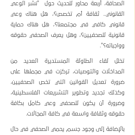
الصحافة، أربعة محاور للحديث حول "نشر الوعي
القانوني.. ثقافة أم تخصص؟، هل هناك وعي
قانوني كافي في مجتمعنا؟، هل هناك حماية
قانونية للصحفيين؟، وهل يعرف الصحفي حقوقه
وواجباته؟".
تخلل لقاء الطاولة المستديرة العديد من
المداخلات والتوصيات، تركزت في مجملها على
ضرورة تعديل القوانين التي تخص الصحفيين،
وكذلك تجديد وتطوير التشريعات الفلسطينية،
وضرورة أن يكون للصحفي وعي كامل بكافة
حقوقه وثقافة واسعة في كافة المجالات.
بالإضافة إلى وجود جسم يحمي الصحفي في حال