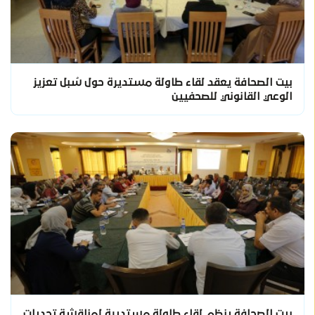
بيت الصحافة يعقد لقاء طاولة مستديرة حول سُبل تعزيز
الوعي القانوني للصحفيين
بيت الصحافة ينظم لقاء طاولة مستديرة لمناقشة تحديات