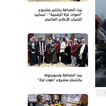
بيت الصحافة يختتم مشروع
"أصوات غزة الرقمية" - تمكين
الشباب للإعلام العالمي
بيت الصحافة وسوبرنوفا
يختتمان مشروع "صوت غزة"