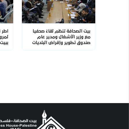
بيت الصحافة تنظم لقاءً صحفيا
اطر 
مع وزير الأشغال ومدير عام
صندوق تطوير وإقراض البلديات
ببيت