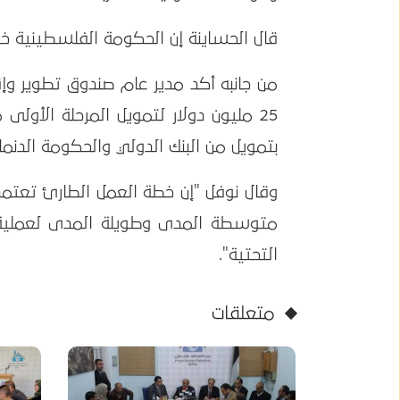
قال الحساينة إن الحكومة الفلسطينية خصصت 4 مليون دولار من ضمن الاستعدادات ل
من جانبه أكد مدير عام صندوق تطوير وإق
25 مليون دولار لتمويل المرحلة الأولى
بتمويل من البنك الدولي والحكومة الدنمار
وقال نوفل "إن خطة العمل الطارئ تعتمد
متوسطة المدى وطويلة المدى لعملية إعا
التحتية".
متعلقات