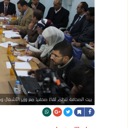
بيت الصحافة تنظم لقاءً صحفيا مع وزير الأشغال وم