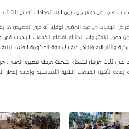
فصل الشتاء.
راض البلديات م. عبد المغني نوفل، أنه جري تخصيص ما يق
 من دعم الاحتياجات الطارئة لقطاع الخدمات البلديات في غ
كية والألمانية والبلجيكية بالإضافة للحكومة الفلسطينية.
 على ثلاث مراحل للتدخل، شملت مرحلة قصيرة المدى، مرح
دة تأهيل الخدمات البلدية الأساسية وإعادة إعمار البن