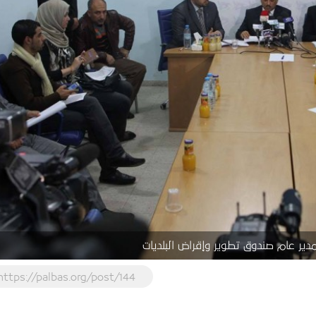
دير عام صندوق تطوير وإقراض البلديات
https://palbas.org/post/144