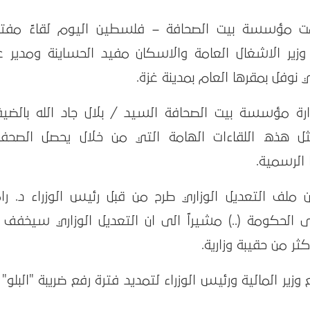
/ ديسمبر / 2014 / نظمت مؤسسة بيت الصحافة – فلسطين اليوم لقاءً مفت
زير الاشغال العامة والاسكان مفيد الحساينة ومدير ع
 نوفل بمقرها العام بمدينة غزة.
رة مؤسسة بيت الصحافة السيد / بلال جاد الله بالضيف
مثل هذه اللقاءات الهامة التي من خلال يحصل الصحفي
الرسمية.
ن ملف التعديل الوزاري طرح من قبل رئيس الوزراء د. را
 الحكومة (..) مشيراً الى ان التعديل الوزاري سيخفف 
ثر من حقيبة وزارية.
ر المالية ورئيس الوزراء لتمديد فترة رفع ضريبة "البلو"