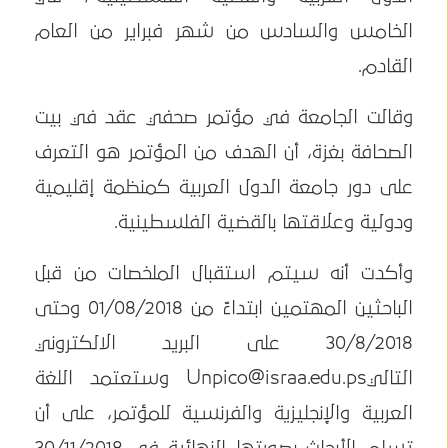
الخامس والسادس من شهر فبراير من العام
القادم.
وقالت الجامعة في مؤتمر صحفي عقد في بيت
الصحافة بغزة، أن الهدف من المؤتمر هو التعرف
على دور جامعة الدول العربية كمنظمة إقليمية
ودولية وعلاقتها بالقضية الفلسطينية.
وأكدت أنه سيتم استقبال الملخصات من قبل
الباحثين المهتمين ابتداءً من 01/08/2018 وحتى
30/8/2018 على البريد الالكتروني
التالي
Unpico@israa.edu.ps
وستعتمد اللغة
العربية والإنجليزية والفرنسية للمؤتمر، على أن