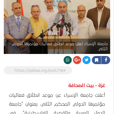
جامعة الإسراء تعلن موعد انطلاق فعاليات مؤتمرها الدولي
الثاني
https://palbas.org/post/1184
غزة - بيت الصحافة
أعلنت جامعة الإسراء عن موعد انطلاق فعاليات
مؤتمرها الدولي المحكم الثاني، بعنوان "جامعة
الدول العربية والقضية الفلسطينية"، في