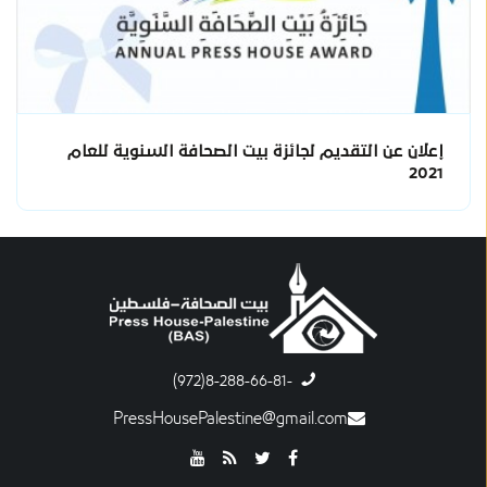
إعلان عن التقديم لجائزة بيت الصحافة السنوية للعام
2021
-8-288-66-81(972)
PressHousePalestine@gmail.com