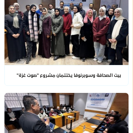
بيت الصحافة وسوبرنوفا يختتمان مشروع "صوت غزة"