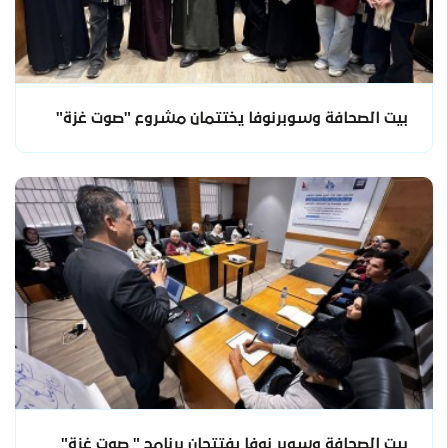
بيت الصحافة وسوبرنوفا يختتمان مشروع "صوت غزة"
بيت الصحافة وسوبر نوفا يفتتحان برنامج " صوت غزة"