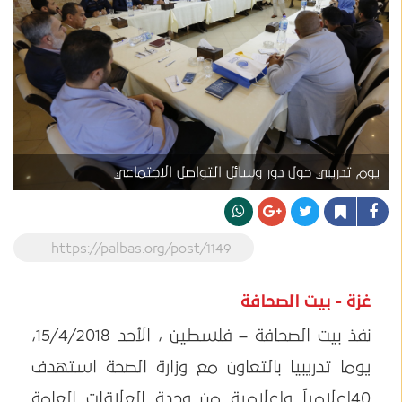
يوم تدريبي حول دور وسائل التواصل الاجتماعي
https://palbas.org/post/1149
غزة - بيت الصحافة
نفذ بيت الصحافة – فلسطين ، الأحد 15/4/2018،
يوما تدريبيا بالتعاون مع وزارة الصحة استهدف
40إعلامياً وإعلامية من وحدة العلاقات العامة