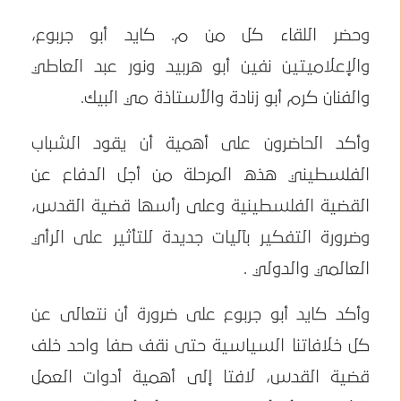
وحضر اللقاء كل من م. كايد أبو جربوع،
والإعلاميتين نفين أبو هربيد ونور عبد العاطي
والفنان كرم أبو زنادة والأستاذة مي البيك.
وأكد الحاضرون على أهمية أن يقود الشباب
الفلسطيني هذه المرحلة من أجل الدفاع عن
القضية الفلسطينية وعلى رأسها قضية القدس،
وضرورة التفكير بآليات جديدة للتأثير على الرأي
العالمي والدولي .
وأكد كايد أبو جربوع على ضرورة أن نتعالى عن
كل خلافاتنا السياسية حتى نقف صفا واحد خلف
قضية القدس، لافتا إلى أهمية أدوات العمل