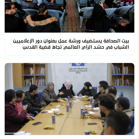
بيت الصحافة يستضيف ورشة عمل بعنوان دور الإعلاميين
الشباب في حشد الرأي العالمي تجاه قضية القدس