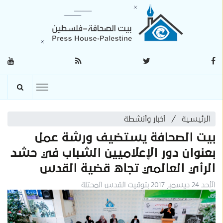
الرئيسية
أخبار وأنشطة
بيت الصحافة يستضيف ورشة عمل
بعنوان دور الإعلاميين الشباب في حشد
الرأي العالمي تجاه قضية القدس
الأحد 24 ديسمبر 2017 بتوقيت القدس المحتلة