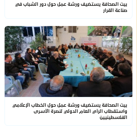
بيت الصحافة يستضيف ورشة عمل حول دور الشباب في
صناعة القرار
بيت الصحافة يستضيف ورشة عمل حول الخطاب الإعلامي
واستقطاب الرأي العام الدولي لنصرة الأسرى
الفلسطينيين