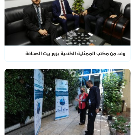
وفد من مكتب الممثلية الكندية يزور بيت الصحافة