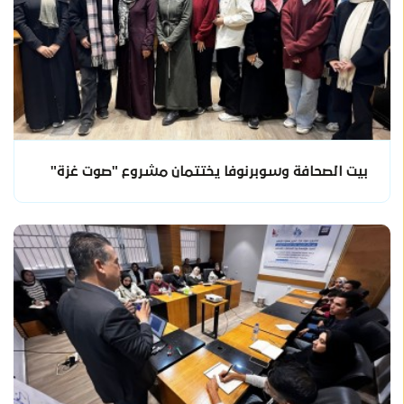
بيت الصحافة وسوبرنوفا يختتمان مشروع "صوت غزة"