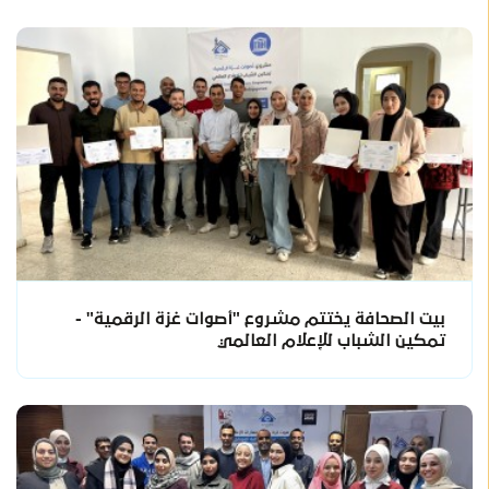
بيت الصحافة يختتم مشروع "أصوات غزة الرقمية" -
تمكين الشباب للإعلام العالمي