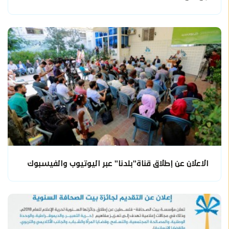
الاعلان عن إطلاق قناة"بلدنا" عبر اليوتيوب والفيسبوك