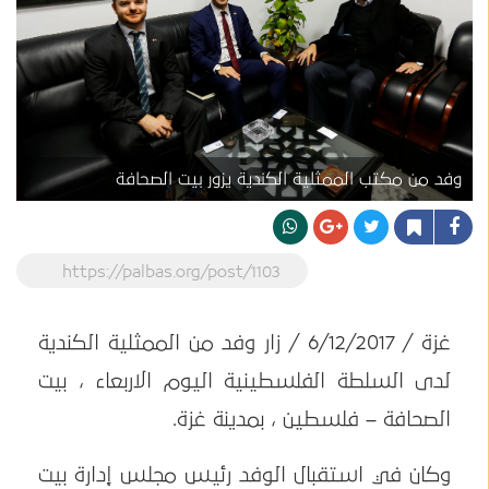
وفد من مكتب الممثلية الكندية يزور بيت الصحافة
https://palbas.org/post/1103
غزة / 6/12/2017 / زار وفد من الممثلية الكندية
لدى السلطة الفلسطينية اليوم الاربعاء ، بيت
الصحافة – فلسطين ، بمدينة غزة.
وكان في استقبال الوفد رئيس مجلس إدارة بيت