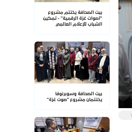
بيت الصحافة يختتم مشروع
"أصوات غزة الرقمية" - تمكين
الشباب للإعلام العالمي
بيت الصحافة وسوبرنوفا
يختتمان مشروع "صوت غزة"