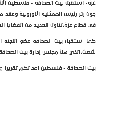
جون رتر رئيس الممثلية الاوروبية وعقد 
في قطاع غزة،تناول العديد من القضايا ا
كما استقبل بيت الصحافة عضو اللجنة الم
شعث،الذي هنأ مجلس إدارة بيت الصحافة 
بيت الصحافة - فلسطين اعد لكم تقريرا مص