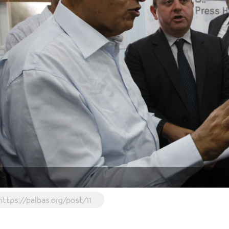
https://palbas.org/post/11