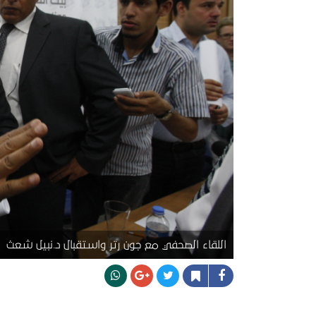
اللقاء الصحفي مع جون رتر واستقبال د.نبيل شعث