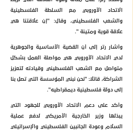
الاتحاد الأوروبي مع السلطة الفلسطينية
والشعب الفلسطيني، وقال: "إن علاقتنا هي
علاقة قوية ومتينة ".
وأشار رتر إلى أن القضية الأساسية والجوهرية
لدي الاتحاد الأوروبي هي مواصلة العمل بشكل
متواصل مع الشعب الفلسطيني وقيادته لتعزيز
الشراكة، قائلاً: "نحن نبني المؤسسة التي تصل بنا
إلى دولة فلسطينية ديمقراطيه".
وأكد على دعم الاتحاد الأوروبي للجهود التي
يبذلها وزير الخارجية الأمريكي لدفع عملية
السلام وعودة الجانبين الفلسطيني والإسرائيلي