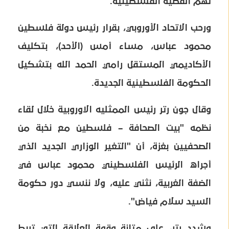
تهم القضية الفلسطينية.
ورحب الاتحاد الأوروبي، بقرار رئيس دولة فلسطين
محمود عباس، مساء أمس (الأحد)، بتكليف
الأكاديمي المستقل رامي الحمد الله بتشكيل
الحكومة الفلسطينية الجديدة.
وقال جون رتر رئيس الممثليه الاوروبية خلال لقاء
نظمه "بيت الصحافة – فلسطين مع نخبة من
الصحفيين بغزة، أن "التغير الوزاري الجديد الذي
أجراه الرئيس الفلسطيني محمود عباس في
الضفة الغربية، نثني عليه، ولا ننسي دور حكومة
السيد سلام فياض".
وشدد رتر، على متانة وقوة العلاقة التي تربط