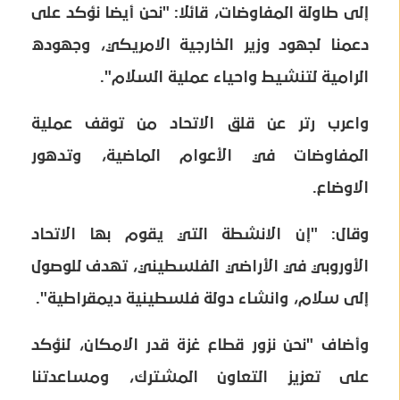
إلى طاولة المفاوضات، قائلا: "نحن أيضا نؤكد على
دعمنا لجهود وزير الخارجية الامريكي، وجهوده
الرامية لتنشيط واحياء عملية السلام".
واعرب رتر عن قلق الاتحاد من توقف عملية
المفاوضات في الأعوام الماضية، وتدهور
الاوضاع.
وقال: "إن الانشطة التي يقوم بها الاتحاد
الأوروبي في الأراضي الفلسطيني، تهدف للوصول
إلى سلام، وانشاء دولة فلسطينية ديمقراطية".
وأضاف "نحن نزور قطاع غزة قدر الامكان، لنؤكد
على تعزيز التعاون المشترك، ومساعدتنا