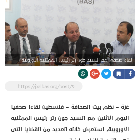
لقاء صحفي مع السيد جون رتر رئيس الممثليه الاوروبية
https://palbas.org/post/9
غزة –
نظم بيت الصحافة – فلسطين لقاءا صحفيا
اليوم الاثنين مع السيد جون رتر رئيس الممثليه
الاوروبية، استعرض خلاله العديد من القضايا التى