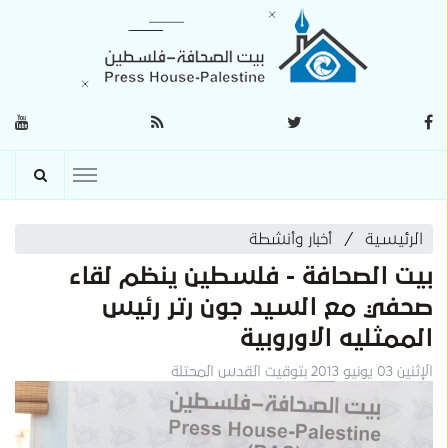
الرئيسية
أخبار وأنشطة
بيت الصحافة - فلسطين ينظم لقاء
صحفي مع السيد جون رتر رئيس
الممثليه الاوروبية
الإثنين 03 يونيو 2013 بتوقيت القدس المحتلة