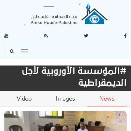
#المؤسسة الأوروبية لأجل
الديمقراطية
Video
Images
News