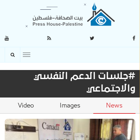
#جلسات الدعم النفسي
والاجتماعي
Video
Images
News