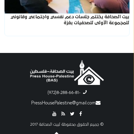
بيت الصحافة يختتم جلسات دعم نفسي واجتماعي وقانوني
للمجموعة الأولى للصحفيات بغزة
-8-288-66-81(972)
PressHousePalestine@gmail.com
© جميع الحقوق محفوظة لبيت الصحافة 2017