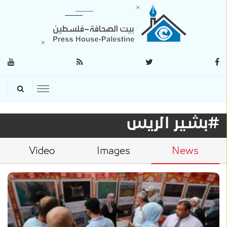
#بشير الريس
Video
Images
News