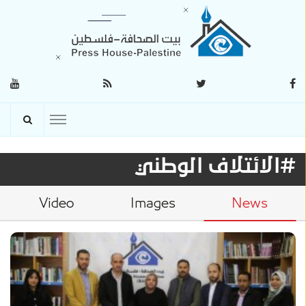
#الائتلاف الوطني
Video
Images
News