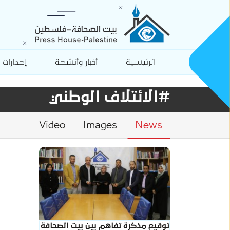
الرئيسية
أخبار وأنشطة
إصدارات
#الائتلاف الوطني
Video
Images
News
توقيع مذكرة تفاهم بين بيت الصحافة