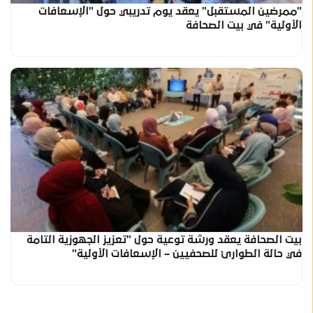
"ممرضين المستقبل" يعقد يوم تدريبي حول "الإسعافات
الأولية" في بيت الصحافة
بيت الصحافة يعقد ورشة توعية حول "تعزيز الجهوزية التامة
في حالة الطوارئ للصحفيين – الإسعافات الأولية"