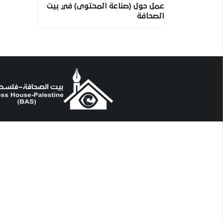
عمل حول (صناعة المحتوى) في بيت
الصحافة