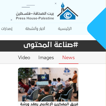
الرئيسية
أخبار وأنشطة
إصدارات
#صناعة المحتوى
Video
Images
News
فريق المفكرين الإعلامي يعقد ورشة