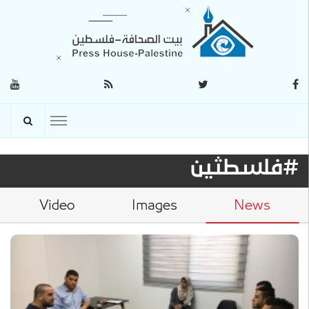
#فلسطثين
Video
Images
News