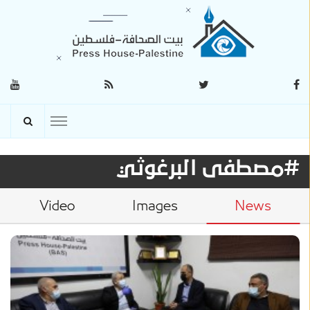
#مصطفى البرغوثي
Video
Images
News