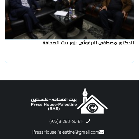
الدكتور مصطفى البرغوثي يزور بيت الصحافة
-8-288-66-81(972)
PressHousePalestine@gmail.com