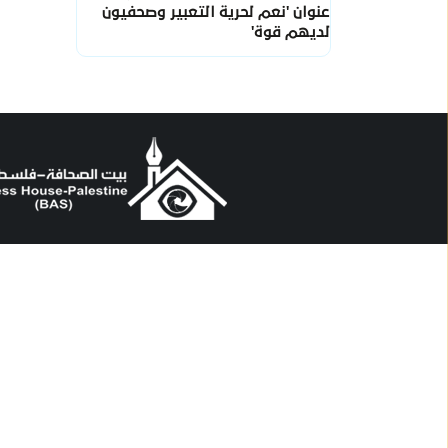
عنوان 'نعم لحرية التعبير وصحفيون
لديهم قوة'