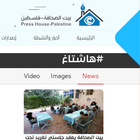
الرئيسية
أخبار وأنشطة
إصدارات
#هاشتاغ
Video
Images
News
بيت الصحافة يعقد جلستي تغريد تحت