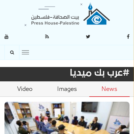
#عرب بك ميديا
Video
Images
News