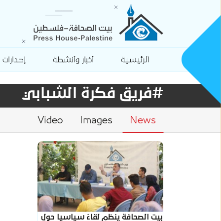
الرئيسية
أخبار وأنشطة
إصدارات
#فريق فكرة الشبابي
Video
Images
News
بيت الصحافة ينظم لقاءً سياسيا حول