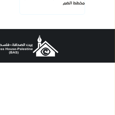
مخطط الضم