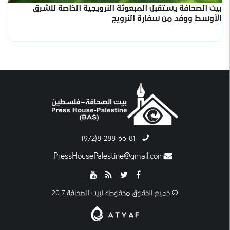
بيت الصحافة يستقبل المبعوثة النرويجية الخاصة للشرق
الأوسط ووفد من سفارة النرويج
-8-288-66-81(972)
PressHousePalestine@gmail.com
© جميع الحقوق محفوظة لبيت الصحافة 2017