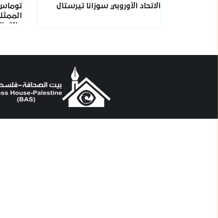
الاتحاد الأوروبي سوزانا تيرستال
توماس 
الممثلي
والقطاع