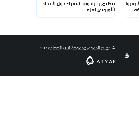
أونروا
تنظيم زيارة وفد سفراء دول الاتحاد
فة
الأوروبي لغزة
© جميع الحقوق محفوظة لبيت الصحافة 2017