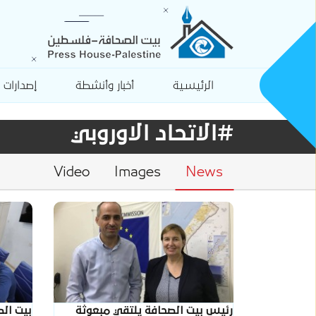
الرئيسية
أخبار وأنشطة
إصدارات
#الاتحاد الاوروبي
Video
Images
News
رئيس بيت الصحافة يلتقي مبعوثة
بيت ال