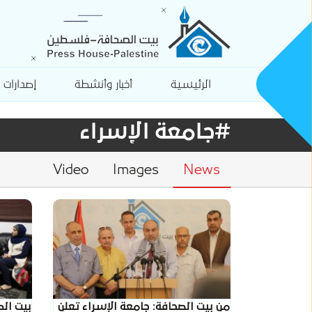
الرئيسية
أخبار وأنشطة
إصدارات
#جامعة الإسراء
Video
Images
News
من بيت الصحافة: جامعة الإسراء تعلن
بيت ال