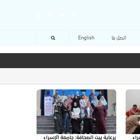
اتصل بنا
English
راء
برعاية بيت الصحافة: جامعة الإسراء