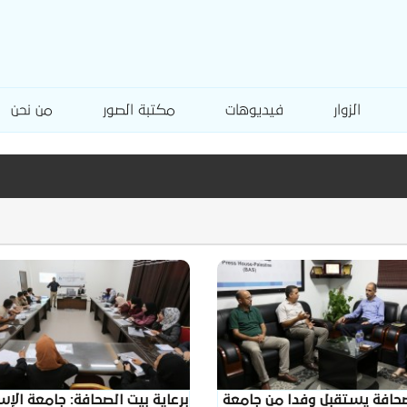
الزوار
فيديوهات
مكتبة الصور
من نحن
صحافة يستقبل وفدا من جامعة
برعاية بيت الصحافة: جامعة الإس