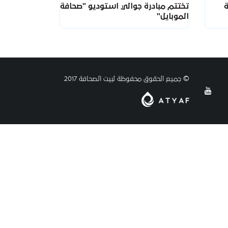
ة
تختتم مبادرة جوالي استوديو "صحافة
الموبايل"
© جميع الحقوق محفوظة لبيت الصحافة 2017