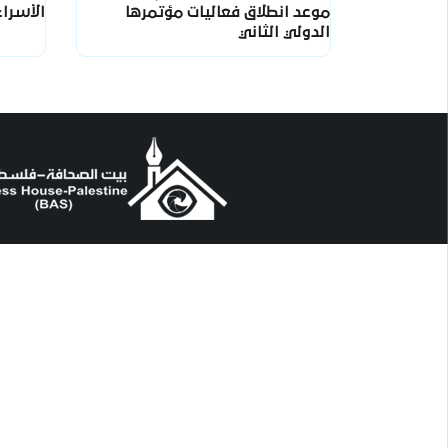
موعد انطلاق فعاليات مؤتمرها
الأسراء
الدولي الثاني