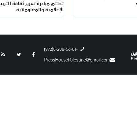
تختتم مبادرة تعزيز ثقافة التربي
الإعلامية والمعلوماتية
-8-288-66-81(972)
PressHousePalestine@gmail.com