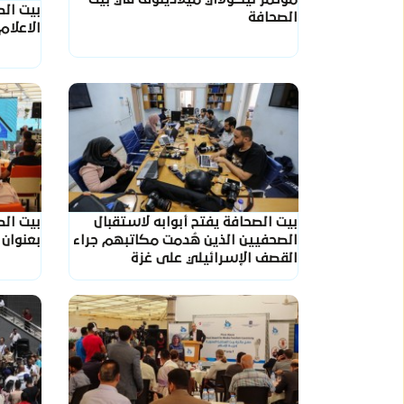
بيت ال
الصحافة
الاعلا
بيت الصحافة يفتح أبوابه لاستقبال
بيت الص
الصحفيين الذين هُدمت مكاتبهم جراء
بعنوان 
القصف الإسرائيلي على غزة