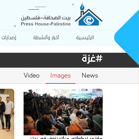
الرئيسية
أخبار وأنشطة
إصدارات
#غزة
Video
Images
News
مؤتمر نيكولاي ميلادينوف في بيت