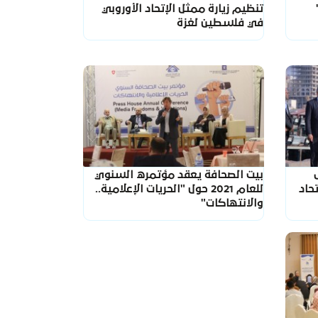
تنظيم زيارة ممثل الإتحاد الأوروبي
في فلسطين لغزة
بيت الصحافة يعقد مؤتمره السنوي
حاد
للعام 2021 حول "الحريات الإعلامية..
والانتهاكات"