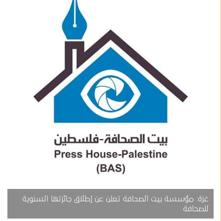
غزة: مؤسسة بيت الصحافة تعلن عن إطلاق جائزتها السنوية
للصحافة